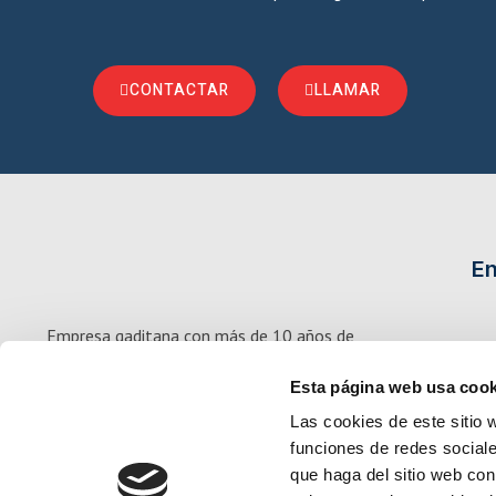
CONTACTAR
LLAMAR
En
Empresa gaditana con más de 10 años de
experiencia, que sitúa su actividad dentro del
Esta página web usa cook
sector servicios en Logística Integral.
Las cookies de este sitio 
funciones de redes sociale
que haga del sitio web con