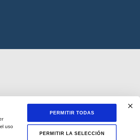
PERMITIR TODAS
er
el uso
PERMITIR LA SELECCIÓN