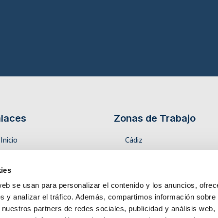
laces
Zonas de Trabajo
Inicio
Cádiz
Servicios
Sevilla
La empresa
Málaga
ies
Contacto
web se usan para personalizar el contenido y los anuncios, ofrec
s y analizar el tráfico. Además, compartimos información sobre 
 nuestros partners de redes sociales, publicidad y análisis web,